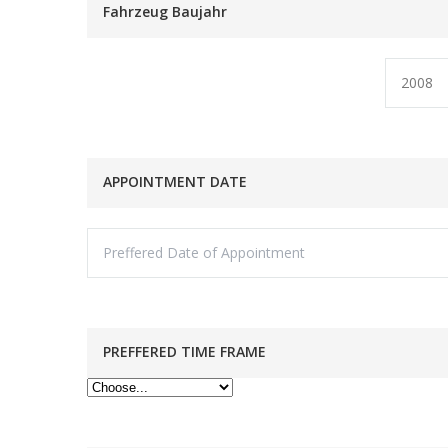
Fahrzeug Baujahr
APPOINTMENT DATE
PREFFERED TIME FRAME