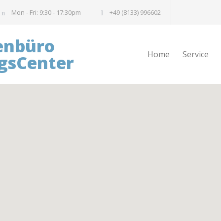
Mon - Fri: 9:30 - 17:30pm
+49 (8133) 996602
ere sind für Spielautomaten, also stellen Sie sicher, dass Sie das erf
enbüro
werden über die technischen Aspekte.
urde von Spielern heftig kritisiert.
Home
Service
gsCenter
, mehr als eines.
ise anderer Familienmitglieder und weitere finanzielle Probleme für