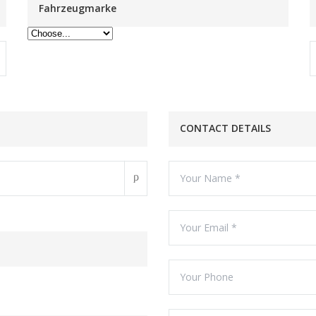
Fahrzeugmarke
CONTACT DETAILS