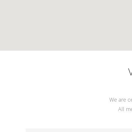
Live Baccarat Casinos 2026 Jetzt Live Spielen
We are on
All m