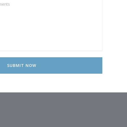
SUBMIT NOW