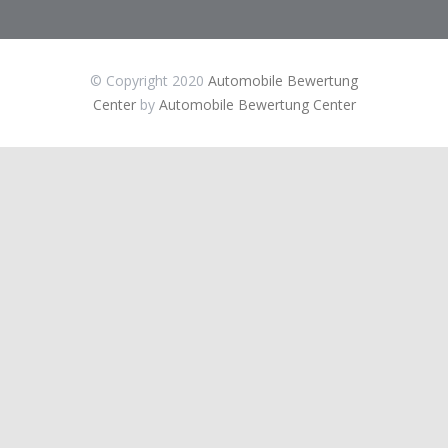
© Copyright 2020
Automobile Bewertung
Center
by
Automobile Bewertung Center