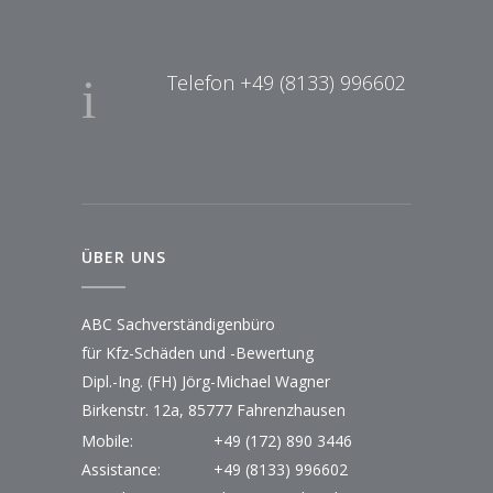
Telefon +49 (8133) 996602
ÜBER UNS
ABC Sachverständigenbüro
für Kfz-Schäden und -Bewertung
Dipl.-Ing. (FH) Jörg-Michael Wagner
Birkenstr. 12a, 85777 Fahrenzhausen
Mobile:
+49 (172) 890 3446
Assistance:
+49 (8133) 996602