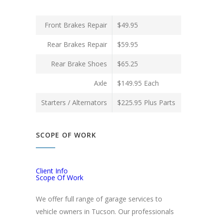
Front Brakes Repair
$49.95
Rear Brakes Repair
$59.95
Rear Brake Shoes
$65.25
Axle
$149.95 Each
Starters / Alternators
$225.95 Plus Parts
SCOPE OF WORK
Client Info
Scope Of Work
We offer full range of garage services to
vehicle owners in Tucson. Our professionals